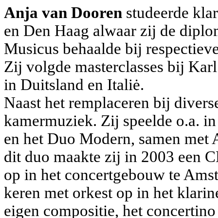
Anja van Dooren
studeerde klar
en Den Haag alwaar zij de dipl
Musicus behaalde bij respectiev
Zij volgde masterclasses bij Kar
in Duitsland en Italiė.
Naast het remplaceren bij divers
kamermuziek. Zij speelde o.a. in 
en het Duo Modern, samen met Alw
dit duo maakte zij in 2003 een C
op in het concertgebouw te Amste
keren met orkest op in het klar
eigen compositie, het concertino 