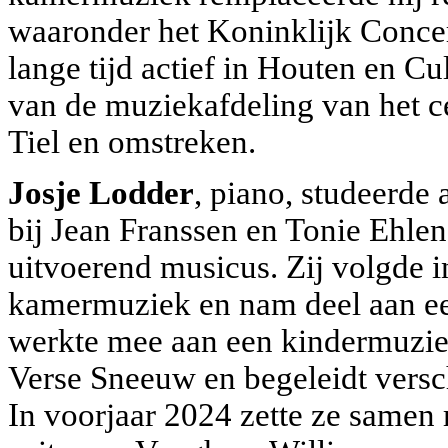
waaronder het Koninklijk Concer
lange tijd actief in Houten en C
van de muziekafdeling van het c
Tiel en omstreken.
Josje Lodder
, piano, studeerde
bij Jean Franssen en Tonie Ehlen
uitvoerend musicus. Zij volgde 
kamermuziek en nam deel aan ee
werkte mee aan een kindermuziekt
Verse Sneeuw en begeleidt versch
In voorjaar 2024 zette ze samen